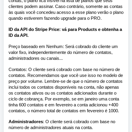
contas, o plano fica visível na lista de planos que seus
clientes podem assinar. Caso contrário, somente as contas
às quais você concedeu acesso a esse plano verão o plano
quando estiverem fazendo upgrade para o PRO.
ID da API do
Stripe Price:
vá para
Products
e obtenha a
ID da API.
Preço baseado em Nenhum: Será cobrado do cliente um
valor fixo, independentemente do número de contatos,
administradores ou canais...
Contatos: O cliente será cobrado com base no número de
contatos. Recomendamos que você use isso no modelo de
preço por volume. Lembre-se de que o número de contatos
inclui todos os contatos disponíveis na conta, não apenas
os contatos ativos ou os contatos adicionados durante o
ciclo de cobrança. Por exemplo, se em janeiro uma conta
tinha 600 contatos e em fevereiro a conta adicionou +400
contatos, o número total de contatos em fevereiro é 1000.
Administradores
: O cliente será cobrado com base no
número de administradores atuais na conta.