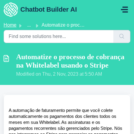
Skip to main content
Chatbot Builder AI
Home
...
Automatize o processo de cobrança na Whitelabel usando o ...
Automatize o processo de cobrança
na Whitelabel usando o Stripe
Modified on Thu, 2 Nov, 2023 at 5:50 AM
A automação de faturamento permite que você colete
automaticamente os pagamentos dos clientes todos os
meses em sua Whitelabel. As assinaturas e os
pagamentos recorrentes são gerenciados pelo Stripe. Nós