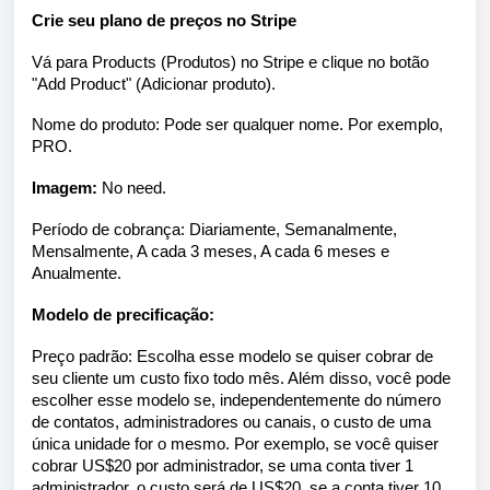
Crie seu plano de preços no Stripe
Vá para Products (Produtos) no Stripe e clique no botão
"Add Product" (Adicionar produto).
Nome do produto: Pode ser qualquer nome. Por exemplo,
PRO.
Imagem:
No need.
Período de cobrança: Diariamente, Semanalmente,
Mensalmente, A cada 3 meses, A cada 6 meses e
Anualmente.
Modelo de precificação:
Preço padrão: Escolha esse modelo se quiser cobrar de
seu cliente um custo fixo todo mês. Além disso, você pode
escolher esse modelo se, independentemente do número
de contatos, administradores ou canais, o custo de uma
única unidade for o mesmo. Por exemplo, se você quiser
cobrar US$20 por administrador, se uma conta tiver 1
administrador, o custo será de US$20, se a conta tiver 10