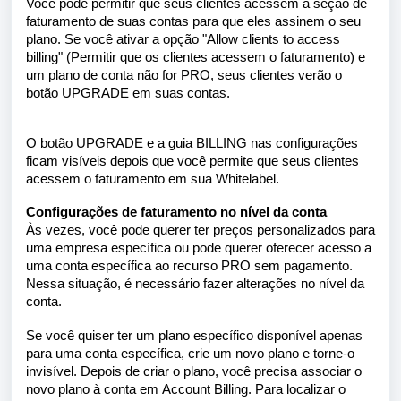
Você pode permitir que seus clientes acessem a seção de
faturamento de suas contas para que eles assinem o seu
plano. Se você ativar a opção "
Allow clients to access
billing
" (Permitir que os clientes acessem o faturamento) e
um plano de conta não for PRO, seus clientes verão o
botão UPGRADE em suas contas.
O botão UPGRADE e a guia BILLING nas configurações
ficam visíveis depois que você permite que seus clientes
acessem o faturamento em sua Whitelabel.
Configurações de faturamento no nível da conta
Às vezes, você pode querer ter preços personalizados para
uma empresa específica ou pode querer oferecer acesso a
uma conta específica ao recurso PRO sem pagamento.
Nessa situação, é necessário fazer alterações no nível da
conta.
Se você quiser ter um plano específico disponível apenas
para uma conta específica, crie um novo plano e torne-o
invisível. Depois de criar o plano, você precisa associar o
novo plano à conta em
Account Billing
. Para localizar o